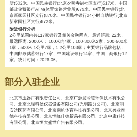
所)502米、中国民生银行(北京夕照寺街社区支行)517米、中国
邮政储蓄银行ATM(体育馆路营业所)679米、中国民生银行(北
京新家园社区支行)870米、中国民生银行24小时自助银行(北京
新家园社区支行)872米。
附近银行分析
2公里范围内共117家银行及相关金融网点。最近距离: 22米，
最远距离: 2000米； 100米内4家，100-300米2家，300-500米
1家，500米-1公里7家，1-2公里103家；主要银行品牌包括：
中国邮政储蓄银行17家、中国建设银行14家、中国工商银行12
家。统计时间：2026-06。
部分入驻企业
北京市玉器厂有限责任公司、北京广源发冷暖环保技术有限公
司、北京北瑞科信仪器设备有限公司(光明路分公司)、北京润
安达医药有限公司、北京启帆体育科技有限公司、北京兴业泰
德科技有限公司、北京恒峰佳德贸易有限公司、北京中康科技
有限公司、北京恒大盛世广告有限公司。