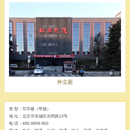
外立面
类 型：
写字楼（甲级）
地 址：
北京市东城区光明路13号
电 话：
400-9959-950