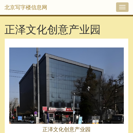
北京写字楼信息网
切
换
导
航
正泽文化创意产业园
正泽文化创意产业园