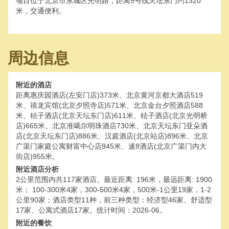
项目位于北京市东城区光明路，距离5号线天坛东门约1320
米，交通便利。
周边信息
附近的酒店
距离惠庆园酒店(左安门店)373米、北京黄河京都大酒店519
米、禧龙宾馆(北京夕照寺店)571米、北京金台夕照酒店588
米、桔子酒店(北京天坛东门店)611米、桔子酒店(北京光明桥
店)665米、北京准噶尔明珠酒店730米、北京天坛东门亚朵酒
店(北京天坛东门店)886米、汉庭酒店(北京站店)896米、北京
广渠门家庭公寓财富中心店945米、速8酒店(北京广渠门内大
街店)955米。
附近酒店分析
2公里范围内共117家酒店。最近距离: 196米，最远距离: 1900
米； 100-300米4家，300-500米4家，500米-1公里19家，1-2
公里90家；酒店类型11种，前三种类型：经济型46家、舒适型
17家、公寓式酒店17家。统计时间：2026-06。
附近的餐饮