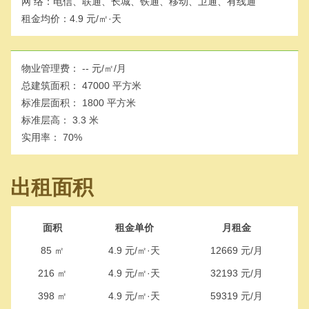
网 络：
电信、联通、长城、铁通、移动、卫通、有线通
租金均价：
4.9 元/㎡·天
物业管理费：
-- 元/㎡/月
总建筑面积：
47000 平方米
标准层面积：
1800 平方米
标准层高：
3.3 米
实用率：
70%
出租面积
面积
租金单价
月租金
85 ㎡
4.9 元/㎡·天
12669 元/月
216 ㎡
4.9 元/㎡·天
32193 元/月
398 ㎡
4.9 元/㎡·天
59319 元/月