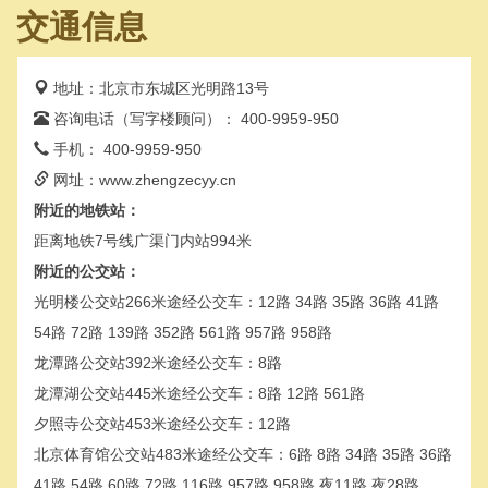
交通信息
地址：北京市东城区光明路13号
咨询电话（写字楼顾问）： 400-9959-950
手机： 400-9959-950
网址：www.zhengzecyy.cn
附近的地铁站：
距离地铁7号线广渠门内站994米
附近的公交站：
光明楼公交站266米途经公交车：12路 34路 35路 36路 41路
54路 72路 139路 352路 561路 957路 958路
龙潭路公交站392米途经公交车：8路
龙潭湖公交站445米途经公交车：8路 12路 561路
夕照寺公交站453米途经公交车：12路
北京体育馆公交站483米途经公交车：6路 8路 34路 35路 36路
41路 54路 60路 72路 116路 957路 958路 夜11路 夜28路