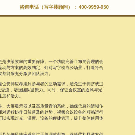
咨询电话（写字楼顾问）： 400-9959-950
更是决策效率的重要保障。一个功能完善且布局合理的会
流动与方案的高效制定。针对写字楼办公场景，打造符合
议都能够充分激发团队潜力。
座位安排应考虑到参与者的互动需求，避免过于拥挤或过
线交流，增强团队凝聚力。同时，保证会议室的通风与光
注度和活力。
备、大屏显示器以及高质量音响系统，确保信息的清晰传
面对远程协作日益普及的趋势，视频会议设备的顺畅运行
可以实现灯光、温度、设备的便捷管理，提升整体使用体
彩及装饰风格应避免过于单调或刺激，选择柔和且激发创