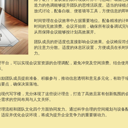
造力的色调能够提升团队的思维活跃度。适当的绿植
放式讨论，配备白板、便签墙等工具，方便信息的即
时间管理在会议效率中占据重要地位。配备精准的计
时间的无效浪费。会议开始前，确保所有设备调试完
从而保障会议能够按计划高效展开。
团队成员的舒适度也直接影响会议效果。会议椅应符
的注意力分散。适度的休息区设置，方便成员在长时
力。
理平台，可以实现会议室资源的合理调配，避免冲突及空闲浪费。结合使
标。
鼓励团队成员提前准备、积极参与，推动信息透明和意见多元化，有助于
结要点，确保决策落地。
的现代写字楼，充分体现了这些设计理念，打造了高效且富有创新氛围的
公需求的空间布局与人文关怀。
管理流程和团队文化四个方面协同发力。通过科学合理的空间规划与设备
，适应并优化会议环境，将成为提升企业竞争力的重要驱动力。