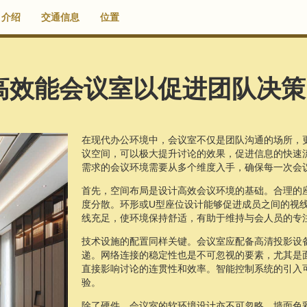
介绍
交通信息
位置
高效能会议室以促进团队决策
在现代办公环境中，会议室不仅是团队沟通的场所，
议空间，可以极大提升讨论的效果，促进信息的快速
需求的会议环境需要从多个维度入手，确保每一次会
首先，空间布局是设计高效会议环境的基础。合理的
度分散。环形或U型座位设计能够促进成员之间的视
线充足，使环境保持舒适，有助于维持与会人员的专
技术设施的配置同样关键。会议室应配备高清投影设
递。网络连接的稳定性也是不可忽视的要素，尤其是
直接影响讨论的连贯性和效率。智能控制系统的引入
验。
除了硬件，会议室的软环境设计亦不可忽略。墙面色