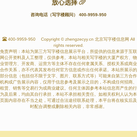
放心选择
咨询电话（写字楼顾问） 400-9959-950
400-9959-950
Copyright © zhengzecyy.cn 北京写字楼信息网 All
rights reserved.
免责声明：本站为第三方写字楼信息展示平台，所提供的信息来源于互联
网公开资料及人工整理，仅供参考。本站与相关写字楼的大厦产权方、物
业管理方、开发商、运营方等主体不存在任何隶属关系、授权关系或商业
合作关系，亦不代表其发布任何官方信息或作出任何承诺。本站所展示的
部分信息（包括但不限于文字、图片、联系方式等）可能来自第三方合作
机构或广告展示内容，仅用于信息参考及展示之目的，不构成任何招商、
租赁、销售等交易行为或商业建议。任何主体因参考本站信息而产生的行
为及后果，均由其自行承担，本站不承担相关责任。如相关权利人认为本
页面内容存在不当之处，可通过合法途径联系处理，本平台将在核实后及
时配合调整或删除相关内容，非常感谢。