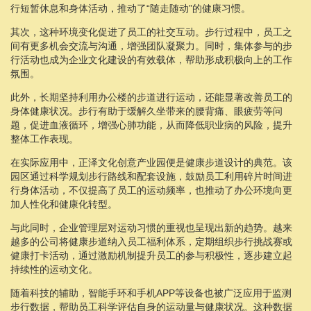
行短暂休息和身体活动，推动了“随走随动”的健康习惯。
其次，这种环境变化促进了员工的社交互动。步行过程中，员工之
间有更多机会交流与沟通，增强团队凝聚力。同时，集体参与的步
行活动也成为企业文化建设的有效载体，帮助形成积极向上的工作
氛围。
此外，长期坚持利用办公楼的步道进行运动，还能显著改善员工的
身体健康状况。步行有助于缓解久坐带来的腰背痛、眼疲劳等问
题，促进血液循环，增强心肺功能，从而降低职业病的风险，提升
整体工作表现。
在实际应用中，正泽文化创意产业园便是健康步道设计的典范。该
园区通过科学规划步行路线和配套设施，鼓励员工利用碎片时间进
行身体活动，不仅提高了员工的运动频率，也推动了办公环境向更
加人性化和健康化转型。
与此同时，企业管理层对运动习惯的重视也呈现出新的趋势。越来
越多的公司将健康步道纳入员工福利体系，定期组织步行挑战赛或
健康打卡活动，通过激励机制提升员工的参与积极性，逐步建立起
持续性的运动文化。
随着科技的辅助，智能手环和手机APP等设备也被广泛应用于监测
步行数据，帮助员工科学评估自身的运动量与健康状况。这种数据