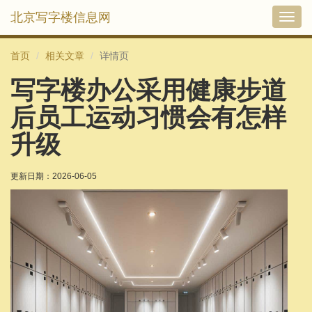
北京写字楼信息网
切
换
导
首页
相关文章
详情页
航
写字楼办公采用健康步道
后员工运动习惯会有怎样
升级
更新日期：
2026-06-05