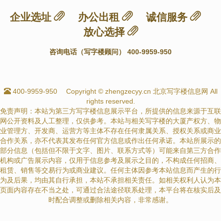
企业选址
办公出租
诚信服务
放心选择
咨询电话（写字楼顾问） 400-9959-950
400-9959-950
Copyright © zhengzecyy.cn 北京写字楼信息网 All
rights reserved.
免责声明：本站为第三方写字楼信息展示平台，所提供的信息来源于互联
网公开资料及人工整理，仅供参考。本站与相关写字楼的大厦产权方、物
业管理方、开发商、运营方等主体不存在任何隶属关系、授权关系或商业
合作关系，亦不代表其发布任何官方信息或作出任何承诺。本站所展示的
部分信息（包括但不限于文字、图片、联系方式等）可能来自第三方合作
机构或广告展示内容，仅用于信息参考及展示之目的，不构成任何招商、
租赁、销售等交易行为或商业建议。任何主体因参考本站信息而产生的行
为及后果，均由其自行承担，本站不承担相关责任。如相关权利人认为本
页面内容存在不当之处，可通过合法途径联系处理，本平台将在核实后及
时配合调整或删除相关内容，非常感谢。