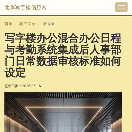
北京写字楼信息网
切
换
导
首页
相关文章
详情页
航
写字楼办公混合办公日程
与考勤系统集成后人事部
门日常数据审核标准如何
设定
更新日期：
2026-06-16