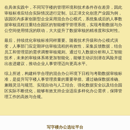
在具体实践中，不同写字楼的管理环境和技术条件存在差异，因此
审核标准应结合实际情况进行定制。以正泽文化创意产业园为例，
该园区内多家创新型企业采用混合办公模式，系统集成后的人事数
据审核流程注重结合园区的智能楼宇管理系统，实现考勤数据与办
公空间使用情况的联动，大大提升了数据审核的精准度和实时性。
最后，持续优化审核标准同样重要。随着技术升级和办公模式演
变，人事部门应定期评估审核流程的有效性，采集反馈数据，结合
员工和管理层的需求调整审核规则。通过引入数据分析和人工智能
技术，未来的审核体系将更加智能化，能够主动识别潜在风险并提
出改进建议，推动企业人事管理迈向更高水平。
综上所述，构建科学合理的混合办公环境下日程与考勤数据审核标
准，是提升写字楼人事管理质量的重要举措。通过确保数据准确、
兼顾灵活与规范、实现自动与人工结合、强化数据安全以及结合园
区实际不断优化，能够有效支持企业适应多样化办公需求，保障管
理工作的高效与合规。
写字楼办公选址平台